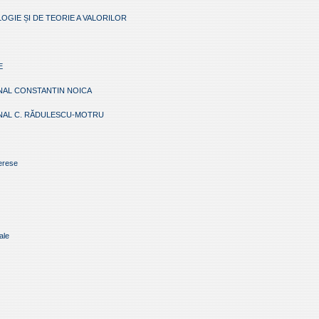
OGIE ȘI DE TEORIE A VALORILOR
E
NAL CONSTANTIN NOICA
NAL C. RĂDULESCU-MOTRU
terese
ale