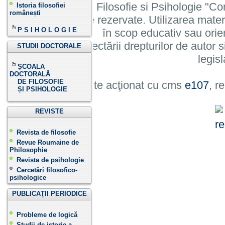
Institutului de Filosofie si Psihologie 
Istoria filosofiei
românești
cu toate drepturile rezervate. Utilizarea mate
P S I H O L O G I E
în scop educativ sau orie
cu condiția respectării drepturilor de autor si
STUDII DOCTORALE
legisl
ȘCOALA
DOCTORALĂ
DE FILOSOFIE
Site acţionat cu cms
e107
, r
ȘI PSIHOLOGIE
REVISTE
Revista de filosofie
Revue Roumaine de
Philosophie
Revista de psihologie
Cercetări filosofico-
psihologice
PUBLICAŢII PERIODICE
Probleme de logică
Studii de istorie a