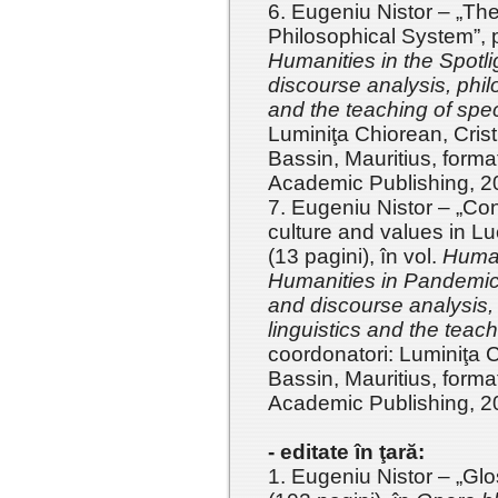
6. Eugeniu Nistor – „The
Philosophical System”, p
Humanities in the Spotlig
discourse analysis, philo
and the teaching of spe
Luminiţa Chiorean, Crist
Bassin, Mauritius, forma
Academic Publishing, 
7. Eugeniu Nistor – „Co
culture and values in L
(13 pagini), în vol.
Human
Humanities in Pandemic T
and discourse analysis, 
linguistics and the teac
coordonatori: Luminiţa C
Bassin, Mauritius, forma
Academic Publishing, 
- editate în ţară:
1. Eugeniu Nistor – „Glo