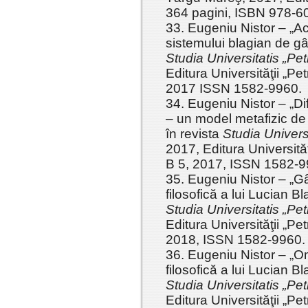
364 pagini, ISBN 978-6
33. Eugeniu Nistor – „Acc
sistemului blagian de gân
Studia Universitatis „Pet
Editura Universităţii „Pe
2017 ISSN 1582-9960.
34. Eugeniu Nistor – „Dif
– un model metafizic de 
în revista
Studia Universi
2017, Editura Universită
B 5, 2017, ISSN 1582-9
35. Eugeniu Nistor – „Gân
filosofică a lui Lucian Bl
Studia Universitatis „Pet
Editura Universităţii „Pe
2018, ISSN 1582-9960.
36. Eugeniu Nistor – „O
filosofică a lui Lucian Bl
Studia Universitatis „Pet
Editura Universităţii „Pe