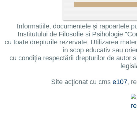
Informatiile, documentele și rapoartele pu
Institutului de Filosofie si Psihologie 
cu toate drepturile rezervate. Utilizarea mate
în scop educativ sau orie
cu condiția respectării drepturilor de autor si
legisl
Site acţionat cu cms
e107
, r