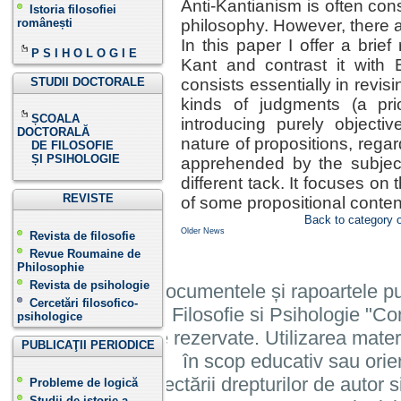
Anti-Kantianism is often cons
Istoria filosofiei
românești
philosophy. However, there ar
In this paper I offer a brief
P S I H O L O G I E
Kant and contrast it with 
STUDII DOCTORALE
consists essentially in revis
kinds of judgments (a prior
ȘCOALA
introducing purely objective 
DOCTORALĂ
nature of propositions, rega
DE FILOSOFIE
ȘI PSIHOLOGIE
apprehended by the subject
different tack. It focuses on
REVISTE
of some propositional conten
Back to category 
Older News
Revista de filosofie
Revue Roumaine de
Philosophie
Revista de psihologie
Informatiile, documentele și rapoartele pu
Cercetări filosofico-
Institutului de Filosofie si Psihologie 
psihologice
cu toate drepturile rezervate. Utilizarea mate
PUBLICAŢII PERIODICE
în scop educativ sau orie
cu condiția respectării drepturilor de autor si
Probleme de logică
Studii de istorie a