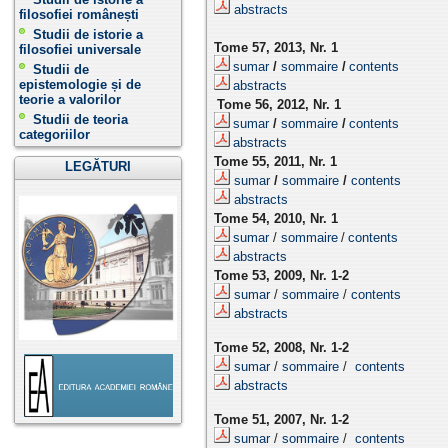
abstracts
filosofiei românești
Studii de istorie a
Tome 57, 2013, Nr. 1
filosofiei universale
sumar
/
sommaire
/
contents
Studii de
epistemologie și de
abstracts
teorie a valorilor
Tome 56, 2012, Nr. 1
Studii de teoria
sumar
/
sommaire
/
contents
categoriilor
abstracts
Tome 55, 2011, Nr. 1
LEGĂTURI
sumar
/
sommaire
/
contents
abstracts
Tome 54, 2010, Nr. 1
sumar
/
sommaire
/
contents
abstracts
Tome 53, 2009, Nr. 1-2
sumar
/
sommaire
/
contents
abstracts
Tome 52, 2008, Nr. 1-2
sumar
/
sommaire
/
contents
abstracts
Tome 51, 2007, Nr. 1-2
sumar
/
sommaire
/
contents