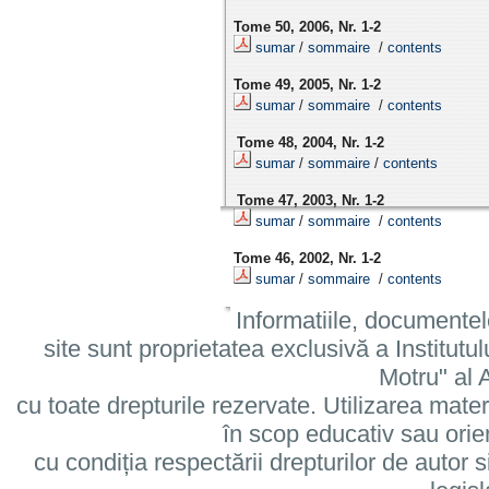
Tome 50, 2006, Nr. 1-2
sumar
/
sommaire
/
contents
Tome 49, 2005, Nr. 1-2
sumar
/
sommaire
/
contents
Tome 48, 2004, Nr. 1-2
sumar
/
sommaire
/
contents
Tome 47, 2003, Nr. 1-2
sumar
/
sommaire
/
contents
Tome 46, 2002, Nr. 1-2
sumar
/
sommaire
/
contents
Informatiile, documentel
site sunt proprietatea exclusivă a Institut
Motru" al
cu toate drepturile rezervate. Utilizarea mate
în scop educativ sau orie
cu condiția respectării drepturilor de autor si